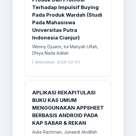
Terhadap Impulsif Buying
Pada Produk Wardah (Studi
Pada Mahasiswa
Universitas Putra
Indonesia Cianjur)
Wenny Djuarni, Ira Mariyah Ulfah,
Dhiya Nada Adilah
|
diterbitkan: 2026-02-03
APLIKASI REKAPITULASI
BUKU KAS UMUM
MENGGUNAKAN APPSHEET
BERBASIS ANDROID PADA
KAP SABAR & REKAN
Aulia Rachman, Junaedi Abdillah