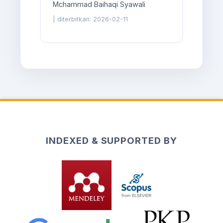
Mchammad Baihaqi Syawali
|
diterbitkan: 2026-02-11
INDEXED & SUPPORTED BY