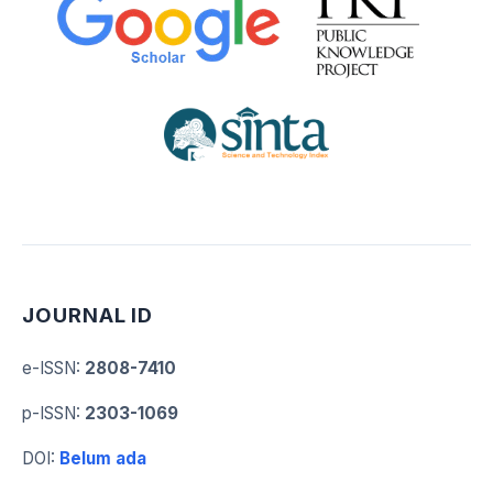
JOURNAL ID
e-ISSN
:
2808-7410
p-ISSN
:
2303-1069
DOI
:
Belum ada