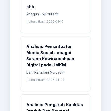
hhh
Anggun Dwi Yulianti
|
diterbitkan: 2026-01-15
Analisis Pemanfaatan
Media Sosial sebagai
Sarana Kewirausahaan
Digital pada UMKM
Dani Ramdani Nuryadin
|
diterbitkan: 2026-01-23
Analisis Pengaruh Kualitas
Produk Dan Promosi