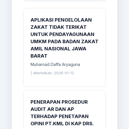
APLIKASI PENGELOLAAN
ZAKAT TIDAK TERIKAT
UNTUK PENDAYAGUNAAN
UMKM PADA BADAN ZAKAT
AMIL NASIONAL JAWA
BARAT
Muhamad Daffa Aryaguna
|
diterbitkan: 2026-01-12
PENERAPAN PROSEDUR
AUDIT AR DAN AP
TERHADAP PENETAPAN
OPINI PT.KML DI KAP DRS.