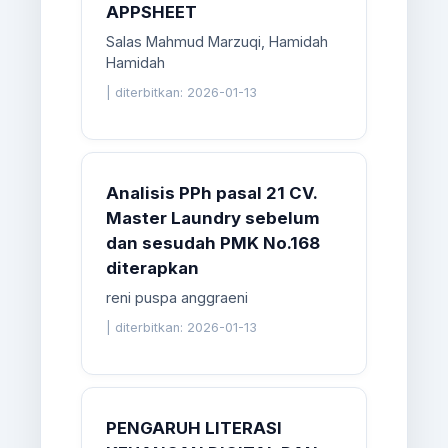
APPSHEET
Salas Mahmud Marzuqi, Hamidah
Hamidah
|
diterbitkan: 2026-01-13
Analisis PPh pasal 21 CV.
Master Laundry sebelum
dan sesudah PMK No.168
diterapkan
reni puspa anggraeni
|
diterbitkan: 2026-01-13
PENGARUH LITERASI