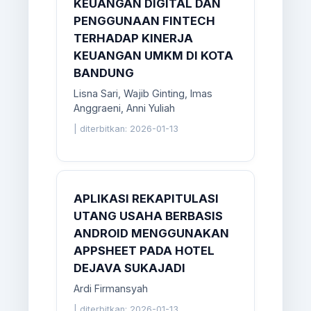
KEUANGAN DIGITAL DAN
PENGGUNAAN FINTECH
TERHADAP KINERJA
KEUANGAN UMKM DI KOTA
BANDUNG
Lisna Sari, Wajib Ginting, Imas
Anggraeni, Anni Yuliah
|
diterbitkan: 2026-01-13
APLIKASI REKAPITULASI
UTANG USAHA BERBASIS
ANDROID MENGGUNAKAN
APPSHEET PADA HOTEL
DEJAVA SUKAJADI
Ardi Firmansyah
|
diterbitkan: 2026-01-13