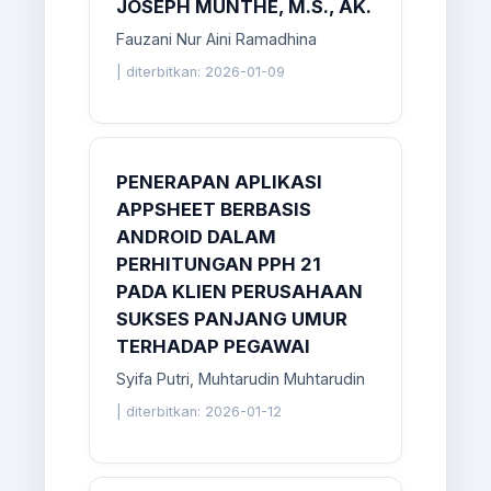
JOSEPH MUNTHE, M.S., AK.
Fauzani Nur Aini Ramadhina
|
diterbitkan: 2026-01-09
PENERAPAN APLIKASI
APPSHEET BERBASIS
ANDROID DALAM
PERHITUNGAN PPH 21
PADA KLIEN PERUSAHAAN
SUKSES PANJANG UMUR
TERHADAP PEGAWAI
Syifa Putri, Muhtarudin Muhtarudin
|
diterbitkan: 2026-01-12