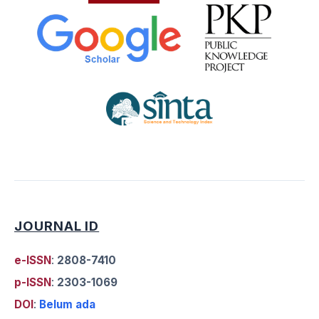
JOURNAL ID
e-ISSN
:
2808-7410
p-ISSN
:
2303-1069
DOI
:
Belum ada