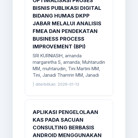
OPTIMALISASI PROSES
BISNIS PUBLIKASI DIGITAL
BIDANG HUMAS DKPP
JABAR MELALUI ANALISIS
FMEA DAN PENDEKATAN
BUSINESS PROCESS
IMPROVEMENT (BPI)
SRI KURNIASIH, amanda
margaretha S, amanda; Muhtarudin
MM, muhtarudin, Tini Martini MM,
Tini, Janadi Thamrin MM, Janadi
|
diterbitkan: 2026-01-13
APLIKASI PENGELOLAAN
KAS PADA SACUAN
CONSULTING BERBASIS
ANDROID MENGGUNAKAN