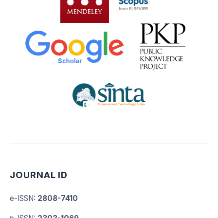
JOURNAL ID
e-ISSN
:
2808-7410