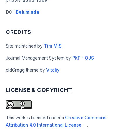
p-ISSN
:
2303-1069
DOI
:
Belum ada
CREDITS
Site maintained by
Tim MIS
Journal Management System by
PKP - OJS
oldGregg theme by
Vitaliy
LICENSE & COPYRIGHT
This work is licensed under a
Creative Commons
Attribution 4.0 International License
.