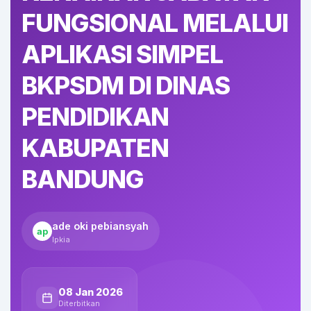
FUNGSIONAL MELALUI
APLIKASI SIMPEL
BKPSDM DI DINAS
PENDIDIKAN
KABUPATEN
BANDUNG
ade oki pebiansyah
ap
lpkia
08 Jan 2026
Diterbitkan