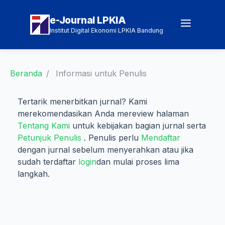
e-Journal LPKIA
Institut Digital Ekonomi LPKIA Bandung
Beranda
Informasi untuk Penulis
Tertarik menerbitkan jurnal? Kami
merekomendasikan Anda mereview halaman
Tentang Kami
untuk kebijakan bagian jurnal serta
Petunjuk Penulis
. Penulis perlu
Mendaftar
dengan jurnal sebelum menyerahkan atau jika
sudah terdaftar
login
dan mulai proses lima
langkah.