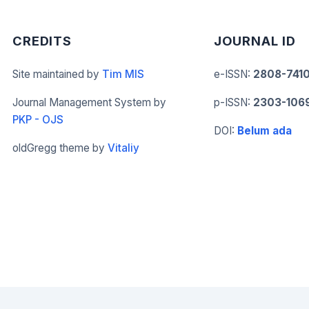
CREDITS
JOURNAL ID
Site maintained by
Tim MIS
e-ISSN
:
2808-741
Journal Management System by
p-ISSN
:
2303-106
PKP - OJS
DOI
:
Belum ada
oldGregg theme by
Vitaliy