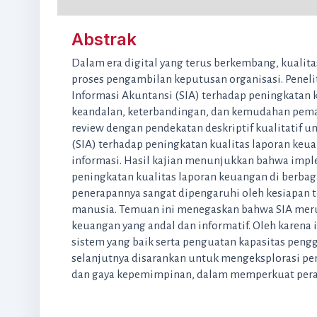
Abstrak
Dalam era digital yang terus berkembang, kuali
proses pengambilan keputusan organisasi. Peneli
Informasi Akuntansi (SIA) terhadap peningkatan k
keandalan, keterbandingan, dan kemudahan pema
review dengan pendekatan deskriptif kualitatif 
(SIA) terhadap peningkatan kualitas laporan k
informasi. Hasil kajian menunjukkan bahwa impl
peningkatan kualitas laporan keuangan di berbaga
penerapannya sangat dipengaruhi oleh kesiapan t
manusia. Temuan ini menegaskan bahwa SIA mer
keuangan yang andal dan informatif. Oleh karena
sistem yang baik serta penguatan kapasitas pengg
selanjutnya disarankan untuk mengeksplorasi peng
dan gaya kepemimpinan, dalam memperkuat peran 