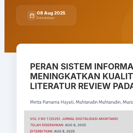
08 Aug 2025
Diterbitkan
PERAN SISTEM INFORM
MENINGKATKAN KUALIT
LITERATUR REVIEW PAD
Metta Purnama Hayati
,
Muhtarudin Muhtarudin
,
Musta
VOL 3 NO 1 (2025): JURNAL DIGITALISASI AKUNTANSI
TELAH DISERAHKAN:
AUG 6, 2025
DITERBITKAN:
AUG 8, 2025