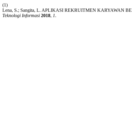
(1)
Lena, S.; Sangita, L. APLIKASI REKRUITMEN KARYA
Teknologi Informasi
2018
,
1
.