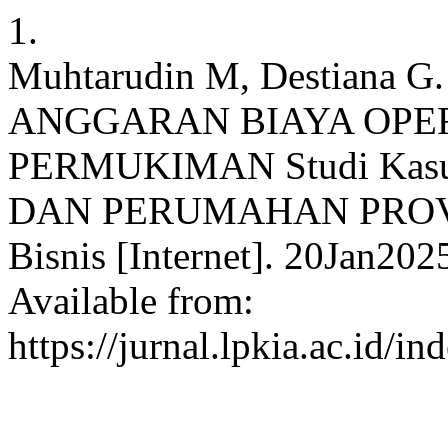
1.
Muhtarudin M, Destiana
ANGGARAN BIAYA OPE
PERMUKIMAN Studi Kas
DAN PERUMAHAN PROV. J
Bisnis [Internet]. 20Jan20
Available from:
https://jurnal.lpkia.ac.id/i