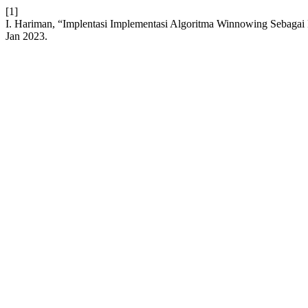
[1]
I. Hariman, “Implentasi Implementasi Algoritma Winnowing Sebagai
Jan 2023.