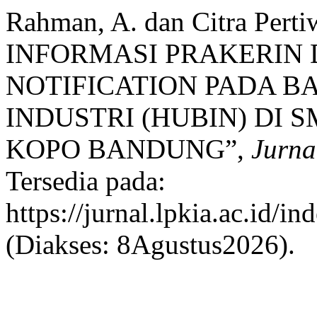
Rahman, A. dan Citra Pert
INFORMASI PRAKERIN
NOTIFICATION PADA 
INDUSTRI (HUBIN) DI
KOPO BANDUNG”,
Jurna
Tersedia pada:
https://jurnal.lpkia.ac.id/in
(Diakses: 8Agustus2026).