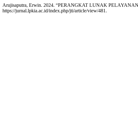
Arujisaputra, Erwin. 2024. “PERANGKAT LUNAK PELA
https://jurnal.lpkia.ac.id/index.php/jti/article/view/481.