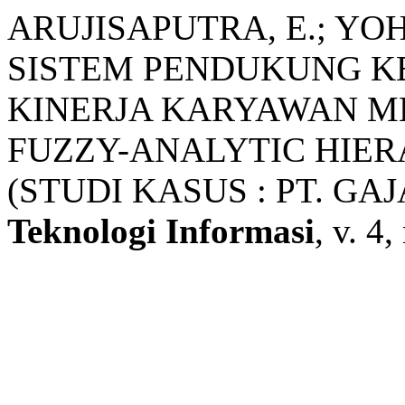
ARUJISAPUTRA, E.; YO
SISTEM PENDUKUNG K
KINERJA KARYAWAN 
FUZZY-ANALYTIC HIER
(STUDI KASUS : PT. G
Teknologi Informasi
, v. 4,