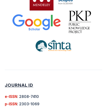
JOURNAL ID
e-ISSN
:
2808-7410
p-ISSN
:
2303-1069