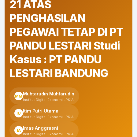
21 ATAS
PENGHASILAN
PEGAWAI TETAP DI PT
PANDU LESTARI Studi
Kasus : PT PANDU
LESTARI BANDUNG
Muhtarudin Muhtarudin
MM
Institut Digital Ekonomi LPKIA
Itim Putri Utama
IU
Institut Digital Ekonomi LPKIA
Imas Anggraeni
IA
Institut Digital Ekonomi LPKIA