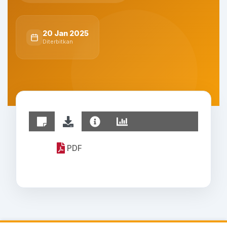
20 Jan 2025
Diterbitkan
PDF