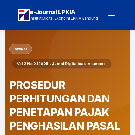
e-Journal LPKIA
Institut Digital Ekonomi LPKIA Bandung
Artikel
Vol 2 No 2 (2025): Jurnal Digitalisasi Akuntansi
PROSEDUR
PERHITUNGAN DAN
PENETAPAN PAJAK
PENGHASILAN PASAL