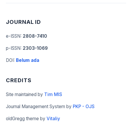
JOURNAL ID
e-ISSN
:
2808-7410
p-ISSN
:
2303-1069
DOI
:
Belum ada
CREDITS
Site maintained by
Tim MIS
Journal Management System by
PKP - OJS
oldGregg theme by
Vitaliy